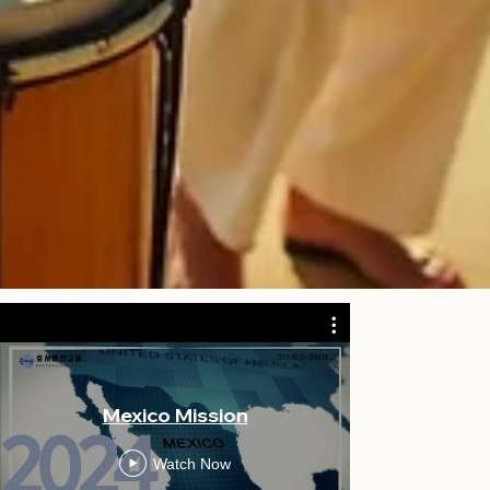
멕시코단기
Mexico Mission