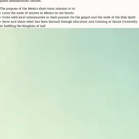
youth rehabilitation centers.
The purpose of the Mexico short-term mission is to:
• Carry the souls of seniors in Mexico in our hearts
• Unite with local missionaries in their passion for the gospel and the work of the Holy Spirit
• Serve and share what has been learned through education and training at Senior University
in building the Kingdom of God