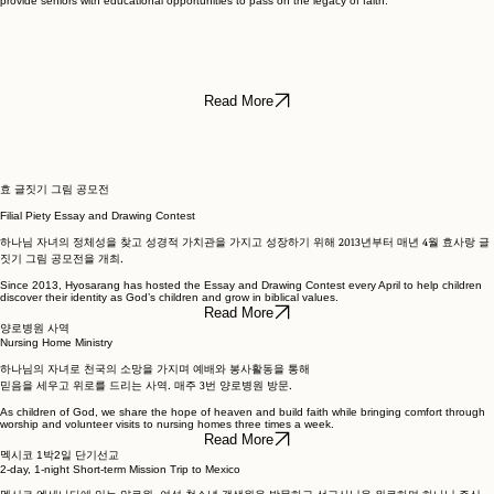
provide seniors with educational opportunities to pass on the legacy of faith.
Read More
​효 글짓기 그림 공모전
​Filial Piety Essay and Drawing Contest
하나님 자녀의 정체성을 찾고 성경적 가치관을 가지고 성장하기 위해 2013년부터 매년 4월 효사랑 글
짓기 그림 공모전을 개최.
Since 2013, Hyosarang has hosted the Essay and Drawing Contest every April to help children
discover their identity as God’s children and grow in biblical values.
Read More
양로병원 사역
Nursing Home Ministry
하나님의 자녀로 천국의 소망을 가지며 예배와 봉사활동을 통해
믿음을 세우고 위로를 드리는 사역. 매주 3번 양로병원 방문.
As children of God, we share the hope of heaven and build faith while bringing comfort through
worship and volunteer visits to nursing homes three times a week.
Read More
멕시코 1박2일 단기선교
2-day, 1-night Short-term Mission Trip to Mexico